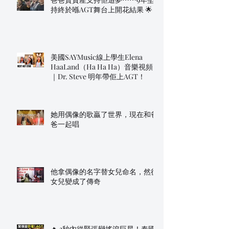
持終於喺AGT舞台上開花結果 🌟
美國SAYMusic線上學生Elena
HaaLand（Ha Ha Ha）音樂視頻
｜Dr. Steve 明年帶佢上AGT！
她用偶像的歌贏了世界，現在和爸
爸一起唱
他拿偶像的名字替女兒命名，然後
女兒變成了傳奇
🔥 3秒內從緊張變搖滾巨星！泰國