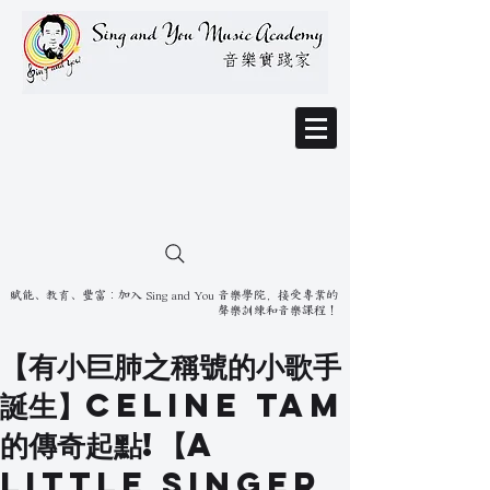
賦能、教育、豐富：加入 Sing and You 音樂學院，接受專業的
聲樂訓練和音樂課程！
【有小巨肺之稱號的小歌手
誕生】Celine Tam
的傳奇起點!【A
little singer