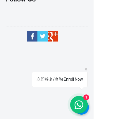
立即報名/查詢 Enroll Now
1