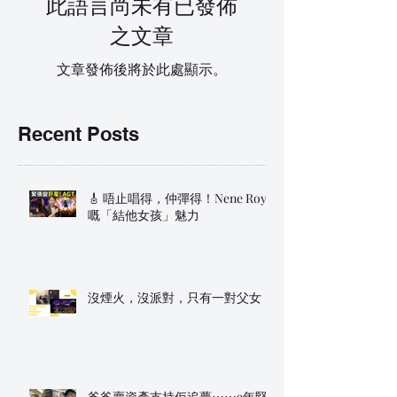
此語言尚未有已發佈
之文章
文章發佈後將於此處顯示。
Recent Posts
🎸 唔止唱得，仲彈得！Nene Royal
嘅「結他女孩」魅力
沒煙火，沒派對，只有一對父女
爸爸賣資產支持佢追夢⋯⋯9年堅