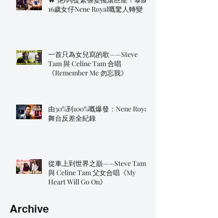
16歲女仔Nene Royal嘅驚人轉變
一首只為女兒寫的歌——Steve
Tam 與 Celine Tam 合唱
《Remember Me 勿忘我》
由30%到100%嘅爆發：Nene Royal
舞台反差全紀錄
從車上到世界之巔——Steve Tam
與 Celine Tam 父女合唱《My
Heart Will Go On》
Archive