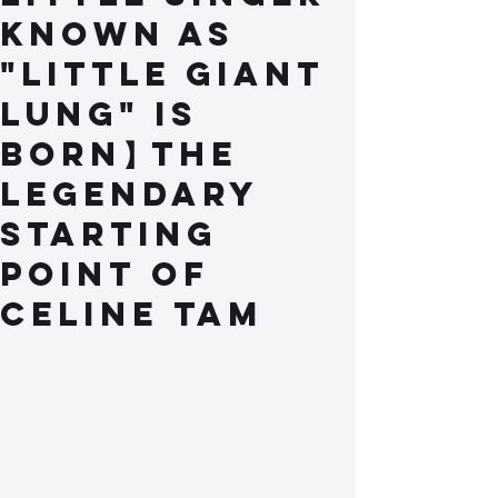
known as
"Little Giant
Lung" is
born】The
legendary
starting
point of
Celine Tam