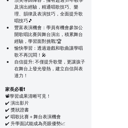
及演出經驗，精通唱歌技巧、樂
理、韻律及表演技巧，全面提升歌
唱技巧🎵
豐富表演機會：學員有機會參加公
開歌唱比賽與舞台演出，積累舞台
經驗，學習面對挑戰!🏆
愉快學習：透過遊戲和歌曲讓學唱
歌不再沉悶！🎤
自信提升: 不僅提升歌聲，更讓孩子
在舞台上發光發熱，建立自信與表
達力！
家長必看❗
📽️學習成果清晰可見！
✔️ 演出影片
✔️ 獎狀證書
✔️ 唱歌比賽＋舞台表演機會
✔️ 升學面試能成為亮眼優勢📈