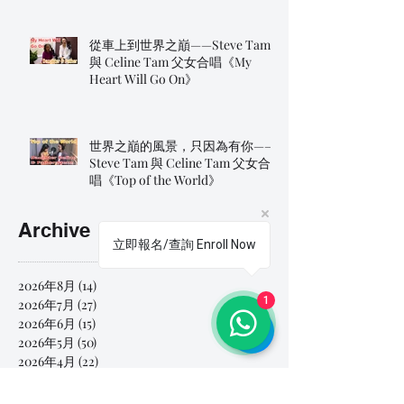
從車上到世界之巔——Steve Tam
與 Celine Tam 父女合唱《My
Heart Will Go On》
世界之巔的風景，只因為有你——
Steve Tam 與 Celine Tam 父女合
唱《Top of the World》
Archive
立即報名/查詢 Enroll Now
2026年8月
(14)
14 篇文章
1
2026年7月
(27)
27 篇文章
2026年6月
(15)
15 篇文章
2026年5月
(50)
50 篇文章
2026年4月
(22)
22 篇文章
2026年3月
(21)
21 篇文章
2026年2月
(17)
17 篇文章