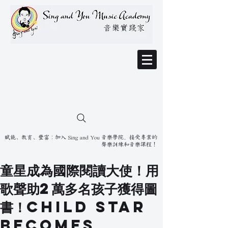
賦能、教育、豐富：加入 Sing and You 音樂學院，接受專業的
聲樂訓練和音樂課程！
童星成為國際閱讀大使！用
歌聲助2萬多名孩子獲得圖
書！Child star
becomes