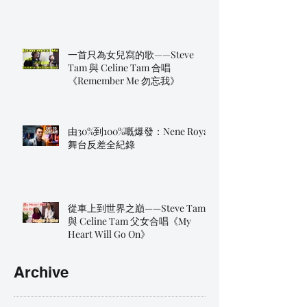
一首只為女兒寫的歌——Steve
Tam 與 Celine Tam 合唱
《Remember Me 勿忘我》
由30%到100%嘅爆發：Nene Royal
舞台反差全紀錄
從車上到世界之巔——Steve Tam
與 Celine Tam 父女合唱《My
Heart Will Go On》
Archive